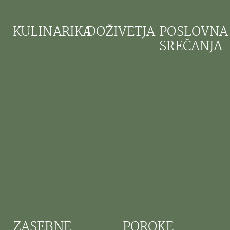
KULINARIKA
DOŽIVETJA
POSLOVNA
SREČANJA
ZASEBNE
POROKE