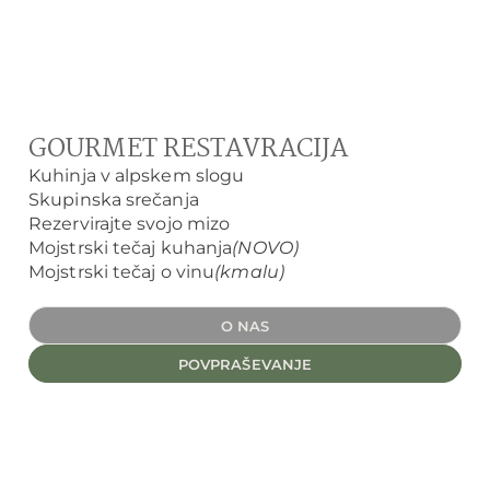
GOURMET RESTAVRACIJA
Kuhinja v alpskem slogu
Skupinska srečanja
Rezervirajte svojo mizo
Mojstrski tečaj kuhanja
(NOVO)
Mojstrski tečaj o vinu
(kmalu)
O NAS
POVPRAŠEVANJE