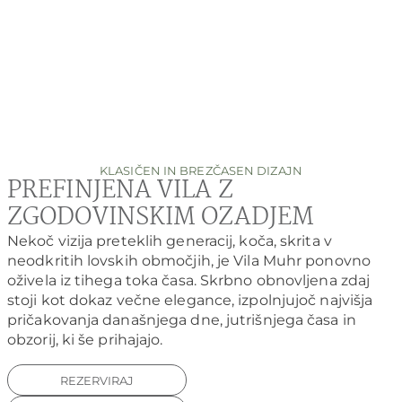
KLASIČEN IN BREZČASEN DIZAJN
PREFINJENA VILA Z
ZGODOVINSKIM OZADJEM
Nekoč vizija preteklih generacij, koča, skrita v
neodkritih lovskih območjih, je Vila Muhr ponovno
oživela iz tihega toka časa. Skrbno obnovljena zdaj
stoji kot dokaz večne elegance, izpolnjujoč najvišja
pričakovanja današnjega dne, jutrišnjega časa in
obzorij, ki še prihajajo.
REZERVIRAJ