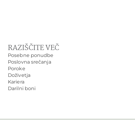
RAZIŠČITE VEČ
Posebne ponudbe
Poslovna srečanja
Poroke
Doživetja
Kariera
Darilni boni