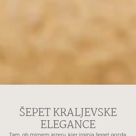
ŠEPET KRALJEVSKE
ELEGANCE
Tam, ob mirnem jezeru, kjer izginja šepet gozda,