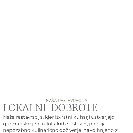
NAŠA RESTAVRACIJA
LOKALNE DOBROTE
Naša restavracija, kjer izvrstni kuharji ustvarjajo
gurmanske jedi iz lokalnih sestavin, ponuja
nepozabno kulinarično doživetje, navdihnjeno z