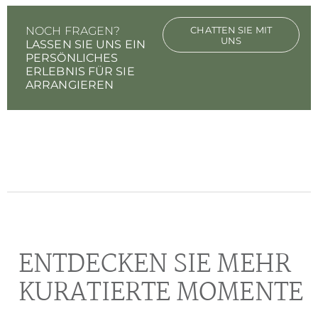
NOCH FRAGEN?
CHATTEN SIE MIT
UNS
LASSEN SIE UNS EIN
PERSÖNLICHES
ERLEBNIS FÜR SIE
ARRANGIEREN
ENTDECKEN SIE MEHR
KURATIERTE MOMENTE