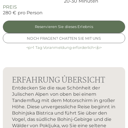
20-30 Minuten
PREIS
280 € pro Person
Reservieren Sie dieses Erlebnis
NOCH FRAGEN? CHATTEN SIE MIT UNS
<p>1 Tag Voranmeldung erforderlich</p>
ERFAHRUNG ÜBERSICHT
Entdecken Sie die raue Schönheit der
Julischen Alpen von oben bei einem
Tandemflug mit dem Motorschirm in großer
Höhe. Diese unvergessliche Reise beginnt in
Bohinjska Bistrica und führt Sie über den
Vogel, das südliche Bohinj-Gebirge und die
Wälder von Pokljuka, wo Sie eine seltene