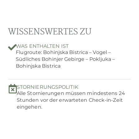
WISSENSWERTES ZU
WAS ENTHALTEN IST
Flugroute: Bohinjska Bistrica – Vogel –
Südliches Bohinjer Gebirge – Pokljuka –
Bohinjska Bistrica
STORNIERUNGSPOLITIK
Alle Stornierungen müssen mindestens 24
Stunden vor der erwarteten Check-in-Zeit
eingehen.