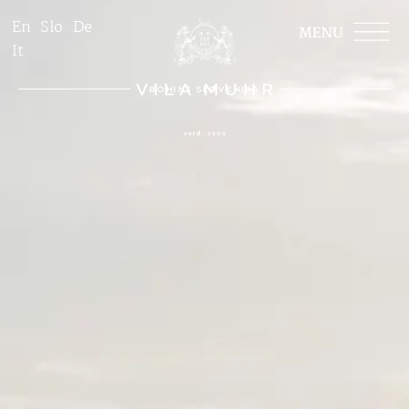
En
Slo
De
It
BOHINJ SLOVENIJA