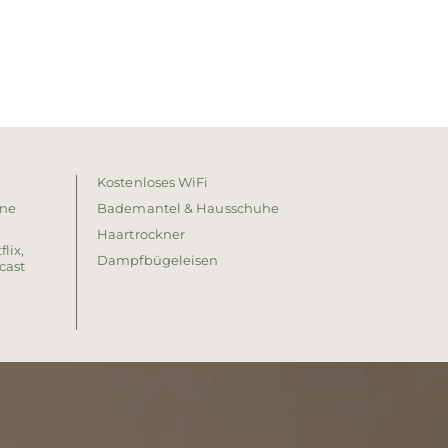
Kostenloses WiFi
ine
Bademantel & Hausschuhe
Haartrockner
lix,
Dampfbügeleisen
cast