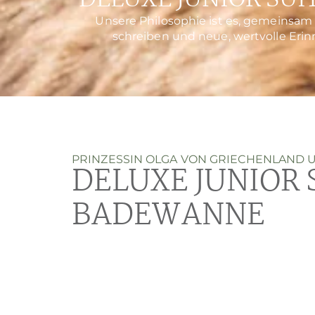
DELUXE JUNIOR SU
Unsere Philosophie ist es, gemeinsam
schreiben und neue, wertvolle Erin
PRINZESSIN OLGA VON GRIECHENLAND
DELUXE JUNIOR 
BADEWANNE