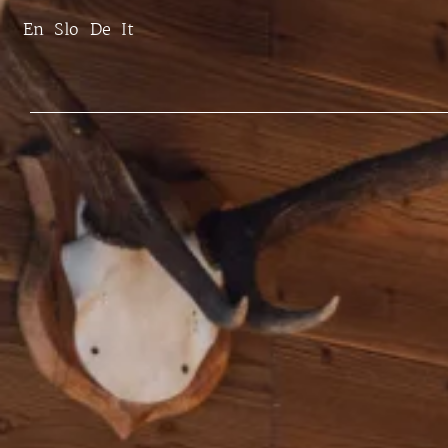
En
Slo
De
It