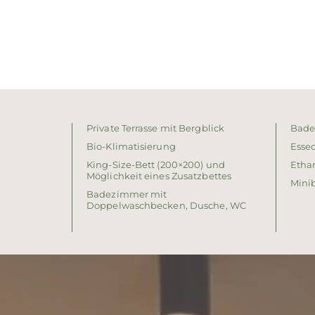
Private Terrasse mit Bergblick
Bad
Bio-Klimatisierung
Esse
King-Size-Bett (200×200) und
Etha
Möglichkeit eines Zusatzbettes
Mini
Badezimmer mit
Doppelwaschbecken, Dusche, WC