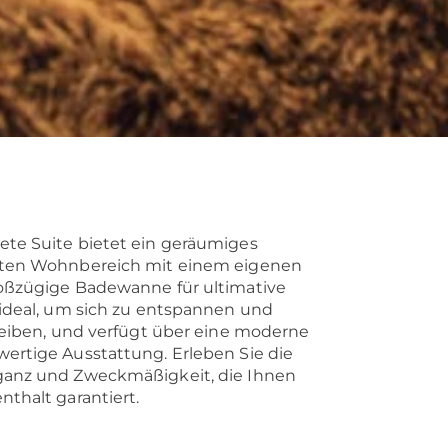
te Suite bietet ein geräumiges
aten Wohnbereich mit einem eigenen
roßzügige Badewanne für ultimative
 ideal, um sich zu entspannen und
bleiben, und verfügt über eine moderne
ertige Ausstattung. Erleben Sie die
ganz und Zweckmäßigkeit, die Ihnen
thalt garantiert.