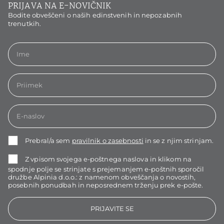
PRIJAVA NA E-NOVIČNIK
Bodite obveščeni o naših edinstvenih in nepozabnih
trenutkih.
Prebral/a sem
pravilnik o zasebnosti
in se z njim strinjam.
Z vpisom svojega e-poštnega naslova in klikom na
spodnje polje se strinjate s prejemanjem e-poštnih sporočil
družbe Alpinia d.o.o.: z namenom obveščanja o novostih,
posebnih ponudbah in neposrednem trženju prek e-pošte.
PRIJAVITE SE