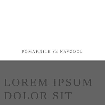
POMAKNITE SE NAVZDOL
LOREM IPSUM
DOLOR SIT