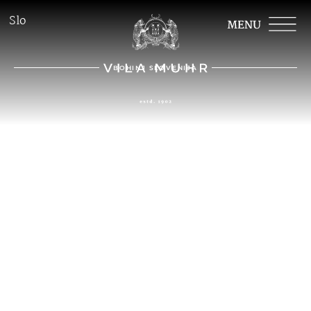
Slo
BOHINJ SLOVENIJA