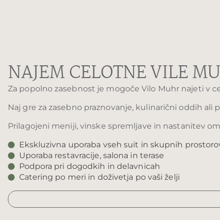
NAJEM CELOTNE VILE M
Za popolno zasebnost je mogoče Vilo Muhr najeti v cel
Naj gre za zasebno praznovanje, kulinarični oddih ali 
Prilagojeni meniji, vinske spremljave in nastanitev o
Ekskluzivna uporaba vseh suit in skupnih prostoro
Uporaba restavracije, salona in terase
Podpora pri dogodkih in delavnicah
Catering po meri in doživetja po vaši želji