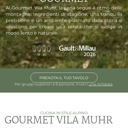
Al Gourmet Vila Muhr, la cena segue il ritmo delle
montagne. Ingredienti di stagione, una tranquilla
precisione e un ambiente plasmato dalla storia si
uniscono per creare una serata che si svolge in
modo lento e naturale.
PRENOTA IL TUO TAVOLO
Per gruppi superiori a 6 persone, inviaci
una richiesta
.
CUCINA IN STILE ALPINO
GOURMET VILA MUHR