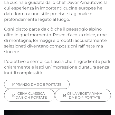
La cucina è guidata dallo chef Davor Arnautović, la
cui esperienza in importanti cucine europee ha
dato forma a uno stile preciso, stagionale e
profondamente legato al luogo.
Ogni piatto parte da ciò che il paesaggio alpino
offre in quel momento. Pesce d’acqua dolce, erbe
di montagna, formaggi e prodotti accuratamente
selezionati diventano composizioni raffinate ma
sincere.
L’obiettivo è semplice. Lascia che l’ingrediente parli
chiaramente e lasci un’impressione duratura senza
inutili complessità.
PRANZO DA 3 O 5 PORTATE
CENA CLASSICA
CENA VEGETARIANA
DA 8 O 4 PORTATE
DA 8 O 4 PORTATE