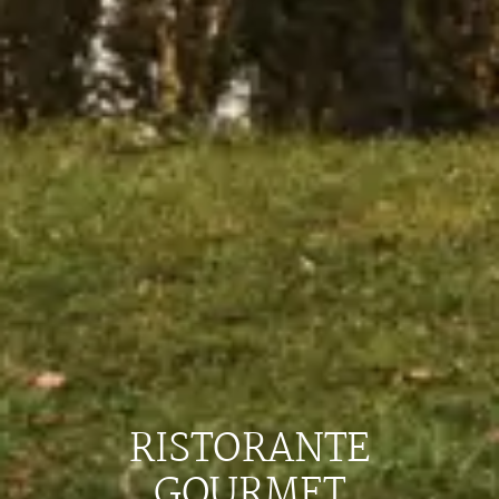
RISTORANTE
GOURMET