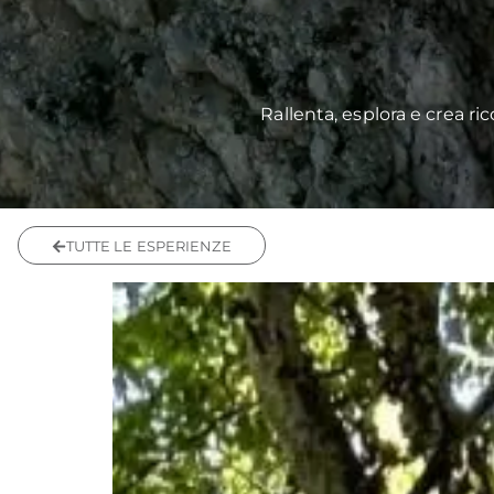
Rallenta, esplora e crea ric
TUTTE LE ESPERIENZE