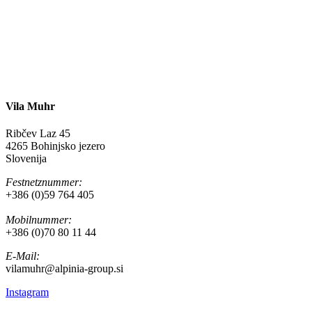
Vila Muhr
Ribčev Laz 45
4265 Bohinjsko jezero
Slovenija
Festnetznummer:
+386 (0)59 764 405
Mobilnummer:
+386 (0)70 80 11 44
E-Mail:
vilamuhr@alpinia-group.si
Instagram