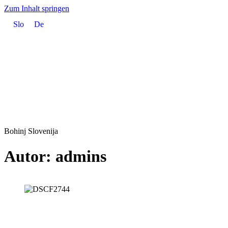
Zum Inhalt springen
Slo
De
Bohinj Slovenija
Autor:
admins