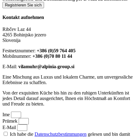
Registrieren Sie sich
Kontakt aufnehmen
Ribčev Laz 44
4265 Bohinjsko jezero
Slovenija
Festnetznummer:
+386 (0)59 764 405
Mobilnummer:
+386 (0)70 80 11 44
E-Mail:
vilamuhr@alpinia-group.si
Eine Mischung aus Luxus und lokalem Charme, um unvergessliche
Erlebnisse zu schaffen.
Von der exquisiten Küche bis hin zu den ruhigen Unterkünften ist
jedes Detail darauf ausgerichtet, Ihnen ein Höchstmaß an Komfort
und Freude zu bieten.
Ime
Priimek
E-Mail
Ich habe die
Datenschutzbestimmungen
gelesen und bin damit