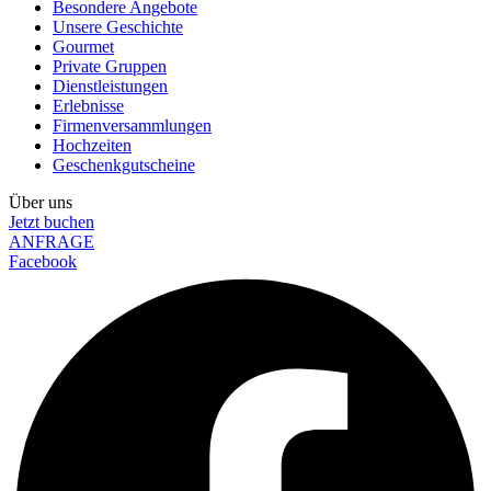
Besondere Angebote
Unsere Geschichte
Gourmet
Private Gruppen
Dienstleistungen
Erlebnisse
Firmenversammlungen
Hochzeiten
Geschenkgutscheine
Über uns
Jetzt buchen
ANFRAGE
Facebook