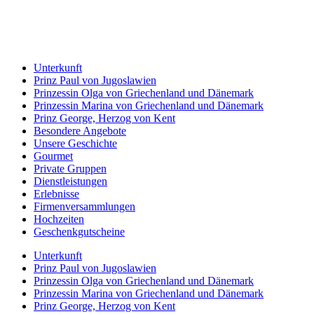
Unterkunft
Prinz Paul von Jugoslawien
Prinzessin Olga von Griechenland und Dänemark
Prinzessin Marina von Griechenland und Dänemark
Prinz George, Herzog von Kent
Besondere Angebote
Unsere Geschichte
Gourmet
Private Gruppen
Dienstleistungen
Erlebnisse
Firmenversammlungen
Hochzeiten
Geschenkgutscheine
Unterkunft
Prinz Paul von Jugoslawien
Prinzessin Olga von Griechenland und Dänemark
Prinzessin Marina von Griechenland und Dänemark
Prinz George, Herzog von Kent