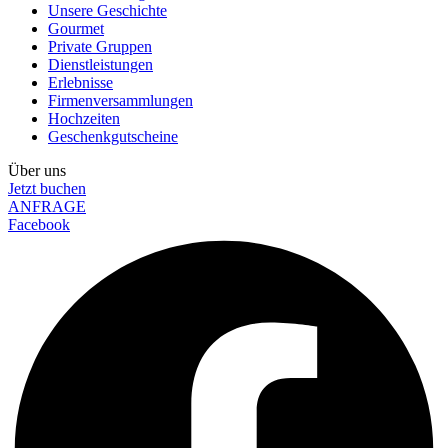
Unsere Geschichte
Gourmet
Private Gruppen
Dienstleistungen
Erlebnisse
Firmenversammlungen
Hochzeiten
Geschenkgutscheine
Über uns
Jetzt buchen
ANFRAGE
Facebook