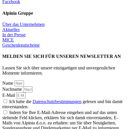
Facebook
Alpinia Gruppe
Über das Unternehmen
Aktuelles
In der Presse
MICE
Geschenkgutscheine
MELDEN SIE SICH FÜR UNSEREN NEWSLETTER AN
Lassen Sie sich über unsere einzigartigen und unvergesslichen
Momente informieren.
Name
Nachname
E-Mail
Ich habe die
Datenschutzbestimmungen
gelesen und bin damit
einverstanden.
Indem Sie Ihre E-Mail-Adresse eingeben und auf das unten
stehende Feld klicken, erklären Sie sich damit einverstanden, E-
Mails von Alpinia d.o.o. zu erhalten: um Sie über Neuigkeiten,
Sonderangebote und Direktmarketing per E-Mail zu informieren.