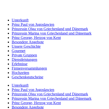
Unterkunft
Prinz Paul von Jugoslawien
Prinzessin Olga von Griechenland und Dänemark
Prinzessin Marina von Griechenland und Dänemark
Prinz George, Herzog von Kent
Besondere Angebote
Unsere Geschichte
Gourmet
Private Gruppen
Dienstleistungen
Erlebnisse
Firmenversammlungen
Hochzeiten
Geschenkgutscheine
Unterkunft
Prinz Paul von Jugoslawien
Prinzessin Olga von Griechenland und Dänemark
Prinzessin Marina von Griechenland und Dänemark
Prinz George, Herzog von Kent
Besondere Angebote